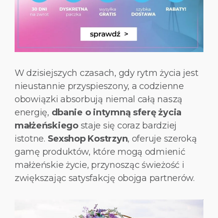
W dzisiejszych czasach, gdy rytm życia jest
nieustannie przyspieszony, a codzienne
obowiązki absorbują niemal całą naszą
energię,
dbanie o intymną sferę życia
małżeńskiego
staje się coraz bardziej
istotne.
Sexshop Kostrzyn
, oferuje szeroką
gamę produktów, które mogą odmienić
małżeńskie życie, przynosząc świeżość i
zwiększając satysfakcję obojga partnerów.