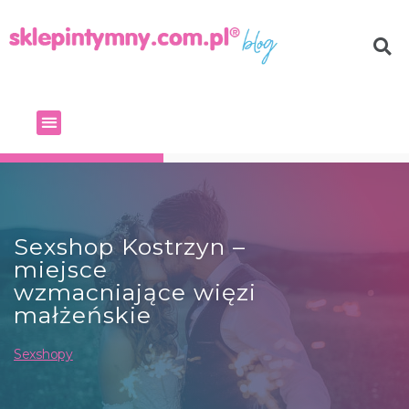
Sexshop Kostrzyn –
miejsce
wzmacniające więzi
małżeńskie
Sexshopy