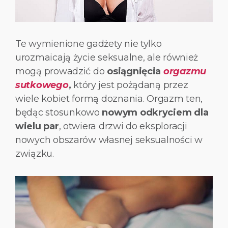
Te wymienione gadżety nie tylko
urozmaicają życie seksualne, ale również
mogą prowadzić do
osiągnięcia
orgazmu
sutkowego
,
który jest pożądaną przez
wiele kobiet formą doznania. Orgazm ten,
będąc
stosunkowo
nowym odkryciem dla
wielu par
, otwiera drzwi do eksploracji
nowych obszarów własnej seksualności w
związku.