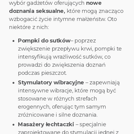
wybór gadżetów oferujących
nowe
doznania seksualne,
które mogą znacząco
wzbogacić życie intymne małżeństw. Oto
niektóre z nich:
Pompki do sutków
– poprzez
zwiększenie przepływu krwi, pompki te
intensyfikują wrażliwość sutków, co
prowadzi do zwiększenia doznań
podczas pieszczot.
Stymulatory wibracyjne
– zapewniają
intensywne wibracje, które mogą być
stosowane w różnych strefach
erogennych, oferując tym samym
zróżnicowane i silne doznania.
Masażery łechtaczki
– specjalnie
zaprojektowane do stymulacji jednej z