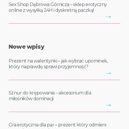
Sex Shop Dąbrowa Górnicza – sklep erotyczny
online z wysyłką 24H i dyskretną paczką!
→
Nowe wpisy
Prezent na walentynki – jak wybrać upominek,
który naprawdę sprawi przyjemność?
→
Sznur do krępowania – akcesorium dla
miłośników dominacji
→
Gra erotyczna dla par – prezent który odmieni