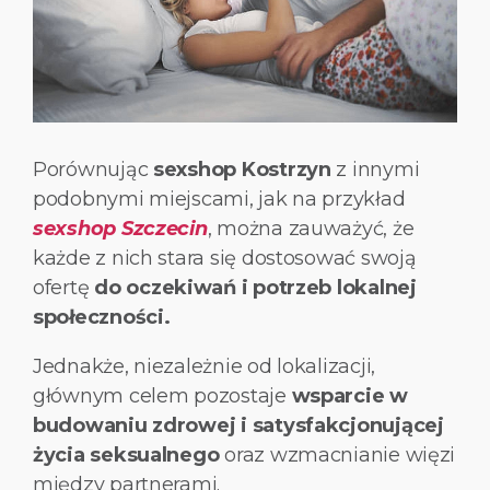
Porównując
sexshop Kostrzyn
z innymi
podobnymi miejscami, jak na przykład
sexshop Szczecin
, można zauważyć, że
każde z nich stara się dostosować swoją
ofertę
do oczekiwań i potrzeb lokalnej
społeczności.
Jednakże, niezależnie od lokalizacji,
głównym celem pozostaje
wsparcie w
budowaniu zdrowej i satysfakcjonującej
życia seksualnego
oraz wzmacnianie więzi
między partnerami.