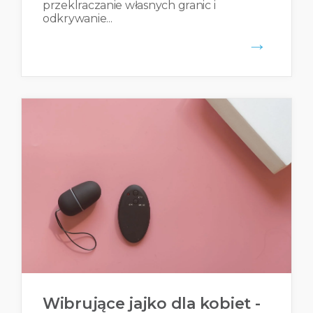
przeklraczanie własnych granic i
odkrywanie...
→
Wibrujące jajko dla kobiet -