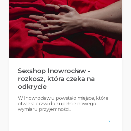
Sexshop Inowrocław -
rozkosz, która czeka na
odkrycie
W Inowrocławiu powstało miejsce, które
otwiera drzwi do zupełnie nowego
wymiaru przyjemności....
→