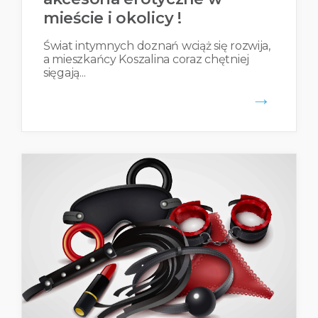
mieście i okolicy !
Świat intymnych doznań wciąż się rozwija,
a mieszkańcy Koszalina coraz chętniej
sięgają...
→