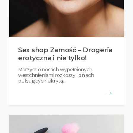
Sex shop Zamość – Drogeria
erotyczna i nie tylko!
Marzysz o nocach wypełnionych
westchnieniami rozkoszy i dniach
pulsujących ukrytą...
→