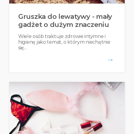
Gruszka do lewatywy - mały
gadżet o dużym znaczeniu
Wiele osób traktuje zdrowie intymne i
higienę jako temat, o którym niechętnie
się...
→