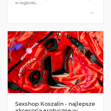
w regionie,...
→
Sexshop Koszalin - najlepsze
akcesoria erotyczne w