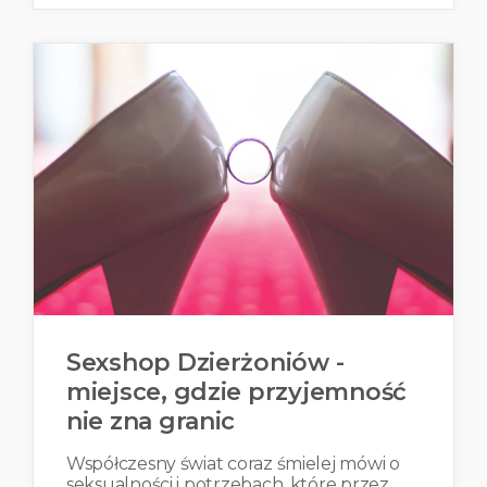
Sexshop Dzierżoniów -
miejsce, gdzie przyjemność
nie zna granic
Współczesny świat coraz śmielej mówi o
seksualności i potrzebach, które przez