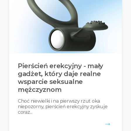
Pierścień erekcyjny - mały
gadżet, który daje realne
wsparcie seksualne
mężczyznom
Choć niewielki i na pierwszy rzut oka
niepozorny, pierścień erekcyjny zyskuje
coraz...
→