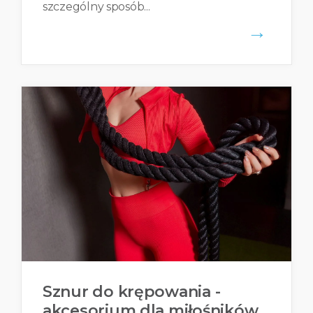
szczególny sposób...
→
Sznur do krępowania -
akcesorium dla miłośników