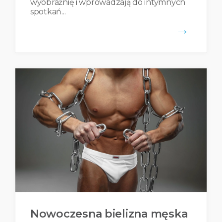
wyobraźnię i wprowadzają do intymnych
spotkań...
→
Nowoczesna bielizna męska