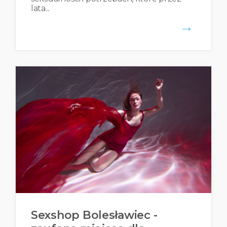
lata...
→
Sexshop Bolesławiec -