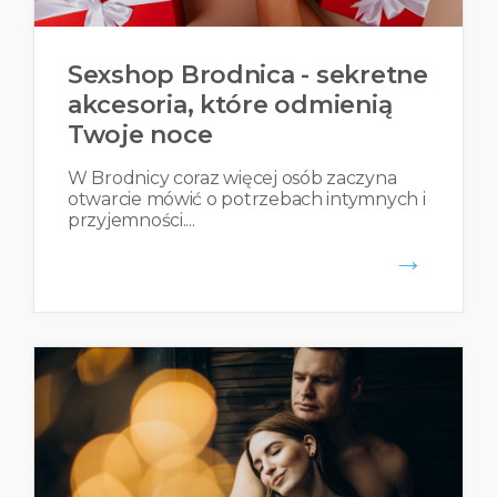
Sexshop Brodnica - sekretne
akcesoria, które odmienią
Twoje noce
W Brodnicy coraz więcej osób zaczyna
otwarcie mówić o potrzebach intymnych i
przyjemności....
→