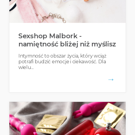
Sexshop Malbork -
namiętność bliżej niż myślisz
Intymność to obszar życia, który wciąż
potrafi budzić emocje i ciekawość. Dla
wielu...
→