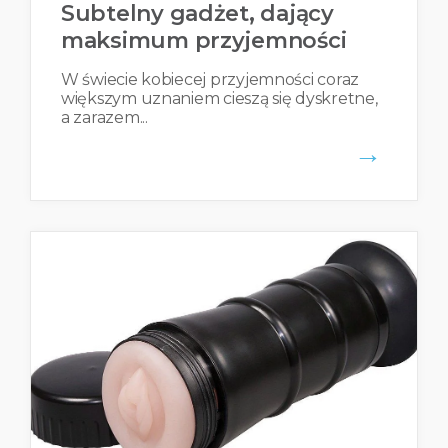
Subtelny gadżet, dający
maksimum przyjemności
W świecie kobiecej przyjemności coraz
większym uznaniem cieszą się dyskretne,
a zarazem...
→