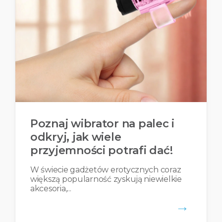
Poznaj wibrator na palec i
odkryj, jak wiele
przyjemności potrafi dać!
W świecie gadżetów erotycznych coraz
większą popularność zyskują niewielkie
akcesoria,...
→