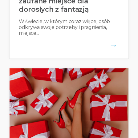
zaufane miejsce dla
dorosłych z fantazją
W świecie, w którym coraz więcej osób
odkrywa swoje potrzeby i pragnienia,
miejsce...
→