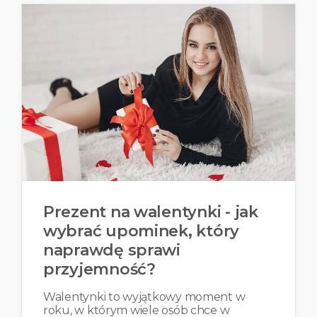
Prezent na walentynki - jak
wybrać upominek, który
naprawdę sprawi
przyjemność?
Walentynki to wyjątkowy moment w
roku, w którym wiele osób chce w