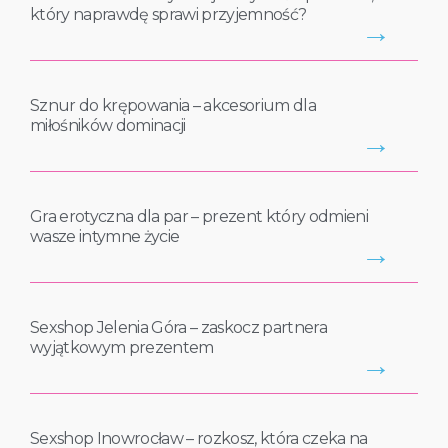
który naprawdę sprawi przyjemność?
→
Sznur do krępowania – akcesorium dla
miłośników dominacji
→
Gra erotyczna dla par – prezent który odmieni
wasze intymne życie
→
Sexshop Jelenia Góra – zaskocz partnera
wyjątkowym prezentem
→
Sexshop Inowrocław – rozkosz, która czeka na