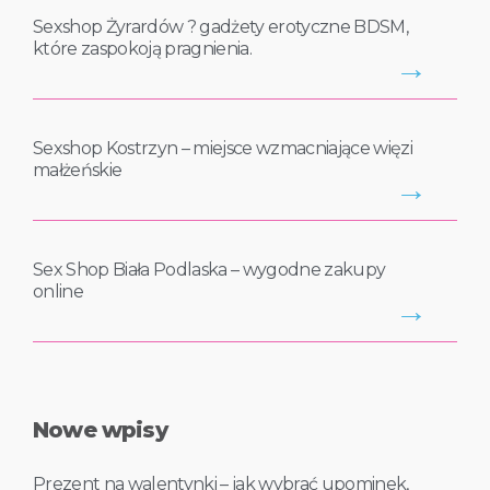
Sexshop Żyrardów ? gadżety erotyczne BDSM,
które zaspokoją pragnienia.
→
Sexshop Kostrzyn – miejsce wzmacniające więzi
małżeńskie
→
Sex Shop Biała Podlaska – wygodne zakupy
online
→
Nowe wpisy
Prezent na walentynki – jak wybrać upominek,