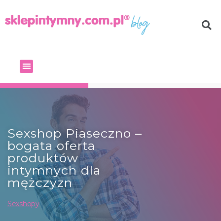
Sexshop Piaseczno –
bogata oferta
produktów
intymnych dla
mężczyzn
Sexshopy