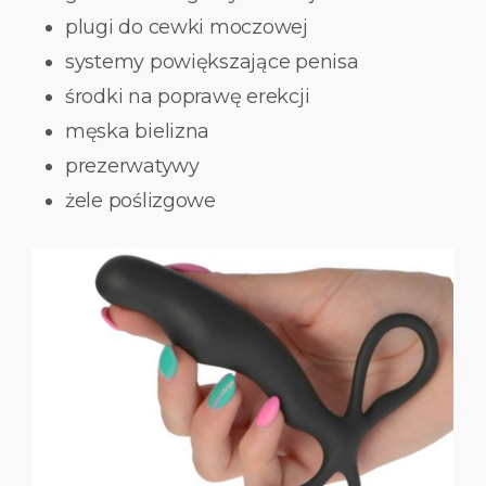
plugi do cewki moczowej
systemy powiększające penisa
środki na poprawę erekcji
męska bielizna
prezerwatywy
żele poślizgowe