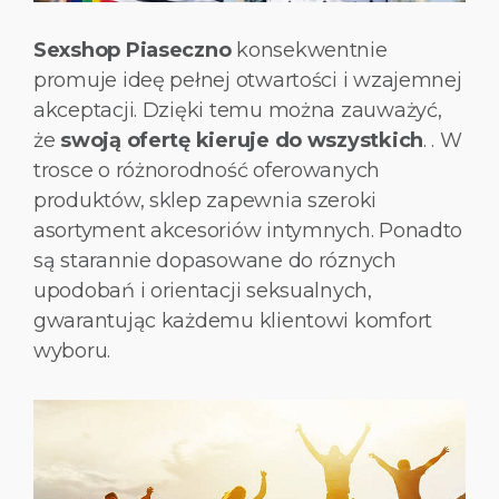
Sexshop Piaseczno
konsekwentnie
promuje ideę pełnej otwartości i wzajemnej
akceptacji. Dzięki temu można zauważyć,
że
swoją ofertę kieruje do wszystkich
. . W
trosce o różnorodność oferowanych
produktów, sklep zapewnia szeroki
asortyment akcesoriów intymnych. Ponadto
są starannie dopasowane do róznych
upodobań i orientacji seksualnych,
gwarantując każdemu klientowi komfort
wyboru.