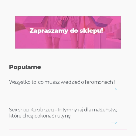
Popularne
Wszystko to, co musisz wiedzieć o feromonach !
→
Sex shop Kołobrzeg – Intymny raj dla małżeństw,
które chcą pokonać rutynę
→